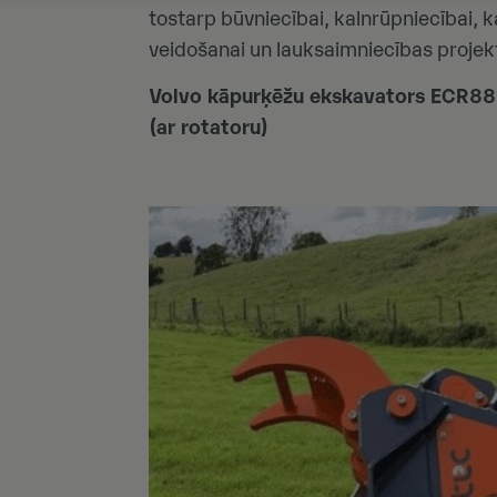
tostarp būvniecībai, kalnrūpniecībai, k
veidošanai un lauksaimniecības projek
Volvo kāpurķēžu ekskavators ECR88
(ar rotatoru)