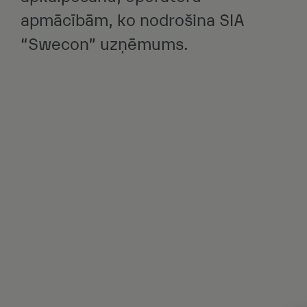
apmācībām, ko nodrošina SIA
“Swecon” uzņēmums.