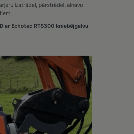
arjeru izstrādei, pārstrādei, ainavu
tiem.
D ar Echotec RTS300 kniebējgalvu