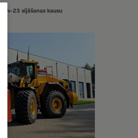
DS 4-23 sijāšanas kausu