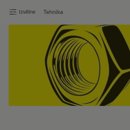
Izvēlne
Tehnika