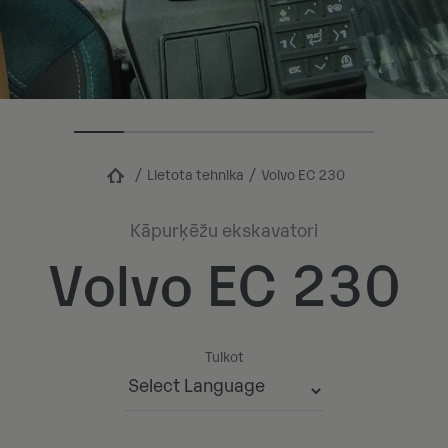
Lietota tehnika
Volvo EC 230
Kāpurķēžu ekskavatori
Volvo EC 230
Tulkot
Powered by