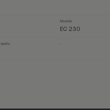
Modelis
EC 230
skaits
-