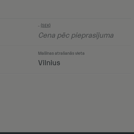
-
Cena pēc pieprasījuma
Mašīnas atrašanās vieta
Vilnius