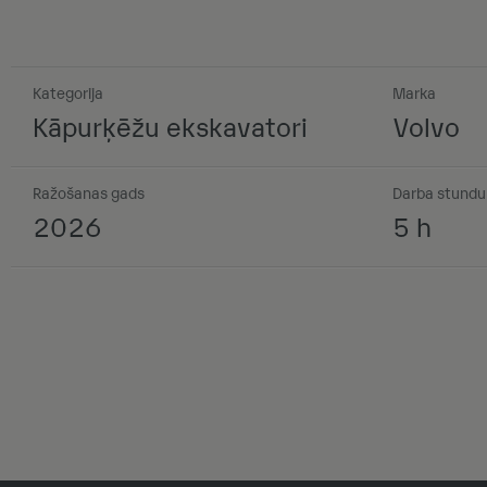
Kategorija
Marka
Kāpurķēžu ekskavatori
Volvo
Ražošanas gads
Darba stundu 
2026
5 h