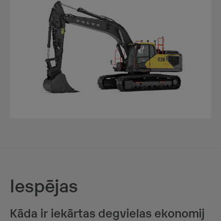
Iespējas
Kāda ir iekārtas degvielas ekonomij