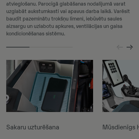
atvieglošanu. Parocīgā glabāšanas nodalījumā varat
uzglabāt aukstumkasti vai apavus darba laikā. Varēsit
baudīt pazeminātu trokšņu līmeni, iebūvētu saules
aizsargu un uzlabotu apkures, ventilācijas un gaisa
kondicionēšanas sistēmu.
Sakaru uzturēšana
Mūsdienīgs 