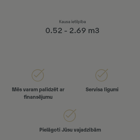
Kausa ietilpība
0.52 - 2.69 m3
Mēs varam palīdzēt ar
Servisa līgumi
finansējumu
Pielāgoti Jūsu vajadzībām