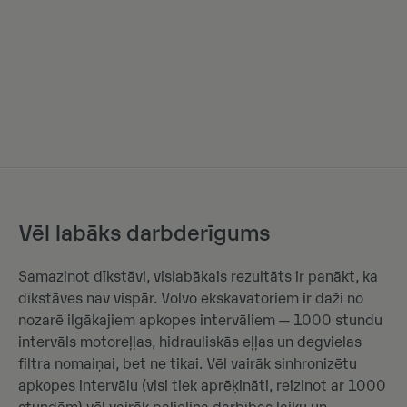
Vēl labāks darbderīgums
Samazinot dīkstāvi, vislabākais rezultāts ir panākt, ka
dīkstāves nav vispār. Volvo ekskavatoriem ir daži no
nozarē ilgākajiem apkopes intervāliem — 1000 stundu
intervāls motoreļļas, hidrauliskās eļļas un degvielas
filtra nomaiņai, bet ne tikai. Vēl vairāk sinhronizētu
apkopes intervālu (visi tiek aprēķināti, reizinot ar 1000