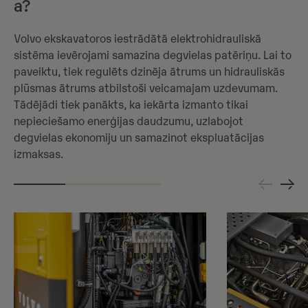
a?
Volvo ekskavatoros iestrādātā elektrohidrauliskā
sistēma ievērojami samazina degvielas patēriņu. Lai to
paveiktu, tiek regulēts dzinēja ātrums un hidrauliskās
plūsmas ātrums atbilstoši veicamajam uzdevumam.
Tādējādi tiek panākts, ka iekārta izmanto tikai
nepieciešamo enerģijas daudzumu, uzlabojot
degvielas ekonomiju un samazinot ekspluatācijas
izmaksas.